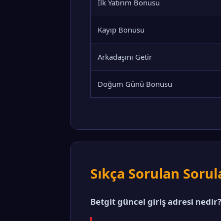
İlk Yatırım Bonusu
Kayıp Bonusu
Arkadaşını Getir
Doğum Günü Bonusu
Sıkça Sorulan Sorul
Betgit güncel giriş adresi nedir