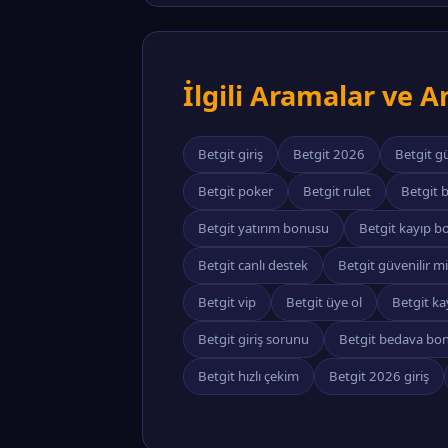
İlgili Aramalar ve 
Betgit giriş
Betgit 2026
Betgit g
Betgit poker
Betgit rulet
Betgit b
Betgit yatırım bonusu
Betgit kayıp 
Betgit canlı destek
Betgit güvenilir mi
Betgit vip
Betgit üye ol
Betgit ka
Betgit giriş sorunu
Betgit bedava bo
Betgit hızlı çekim
Betgit 2026 giriş