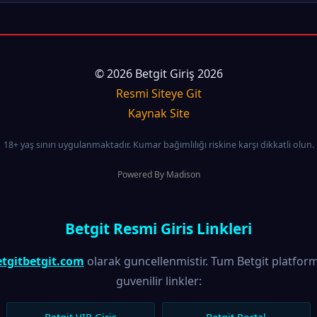
© 2026 Betgit Giriş 2026
Resmi Siteye Git
Kaynak Site
18+ yaş sınırı uygulanmaktadır. Kumar bağımlılığı riskine karşı dikkatli olun.
Powered By Madison
Betgit Resmi Giris Linkleri
etgitbetgit.com
olarak guncellenmistir. Tum Betgit platforml
guvenilir linkler: