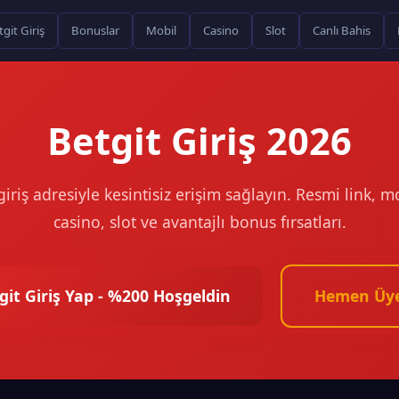
git Giriş
Bonuslar
Mobil
Casino
Slot
Canlı Bahis
Betgit Giriş 2026
giriş adresiyle kesintisiz erişim sağlayın. Resmi link, 
casino, slot ve avantajlı bonus fırsatları.
git Giriş Yap - %200 Hoşgeldin
Hemen Üye